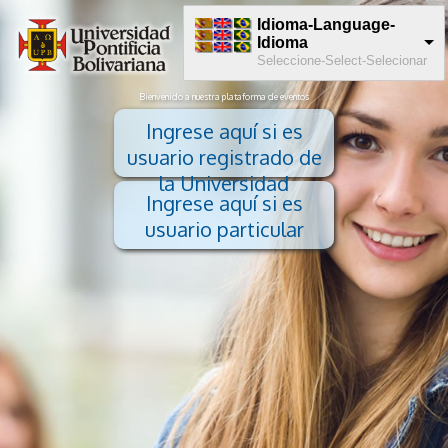
Idioma-Language-
Idioma
Seleccione-Select-Selecionar
Bienvenido a nuestra plataforma de eventos
Ingrese aquí si es
usuario registrado de
la Universidad
Ingrese aquí si es
usuario particular