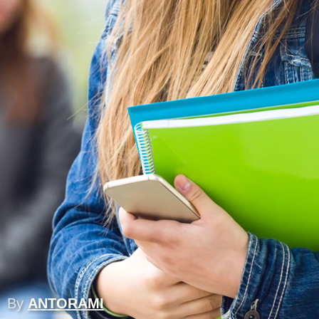
By
ANTORAMI